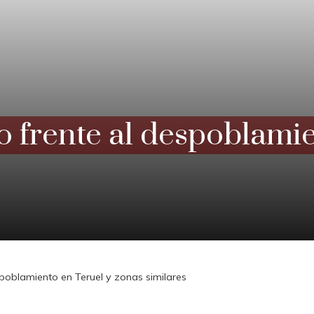
o frente al despoblamie
spoblamiento en Teruel y zonas similares