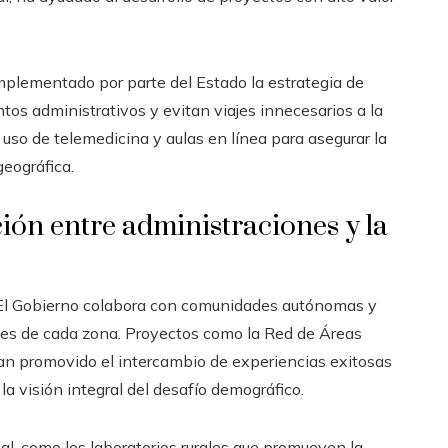
implementado por parte del Estado la estrategia de
tos administrativos y evitan viajes innecesarios a la
 uso de telemedicina y aulas en línea para asegurar la
geográfica.
ión entre administraciones y la
. El Gobierno colabora con comunidades autónomas y
dades de cada zona. Proyectos como la Red de Áreas
an promovido el intercambio de experiencias exitosas
la visión integral del desafío demográfico.
al, como los laboratorios rurales que promueven la