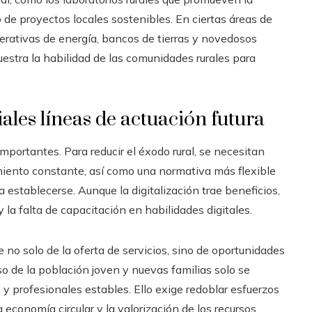
 de proyectos locales sostenibles. En ciertas áreas de
operativas de energía, bancos de tierras y novedosos
estra la habilidad de las comunidades rurales para
iales líneas de actuación futura
mportantes. Para reducir el éxodo rural, se necesitan
amiento constante, así como una normativa más flexible
 establecerse. Aunque la digitalización trae beneficios,
 la falta de capacitación en habilidades digitales.
e no solo de la oferta de servicios, sino de oportunidades
reso de la población joven y nuevas familias solo se
s y profesionales estables. Ello exige redoblar esfuerzos
 economía circular y la valorización de los recursos