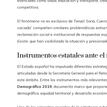
esenciales como salud, educación y transporte, cr
competitiva.
El fenómeno no es exclusivo de Teruel: Soria, Cuen
vaciada” comparten similares problemáticas estruct
reclamación social e institucional de respuestas e
Existe
, que han visibilizado la situación y presiona
Instrumentos estatales ante el
El Estado español ha impulsado diferentes estrateg
articuladas desde la Secretaría General para el Reto
este ámbito. Entre los instrumentos más relevante
Demográfico 2019
, documento marco que propone a
demográfica, equidad territorial y desarrollo económ