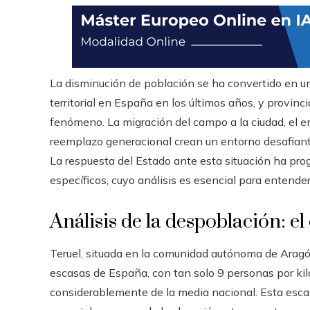
La disminución de población se ha convertido en un
territorial en España en los últimos años, y provin
fenómeno. La migración del campo a la ciudad, el e
reemplazo generacional crean un entorno desafiant
La respuesta del Estado ante esta situación ha prog
específicos, cuyo análisis es esencial para entender
Análisis de la despoblación: el
Teruel, situada en la comunidad autónoma de Aragó
escasas de España, con tan solo 9 personas por ki
considerablemente de la media nacional. Esta escas