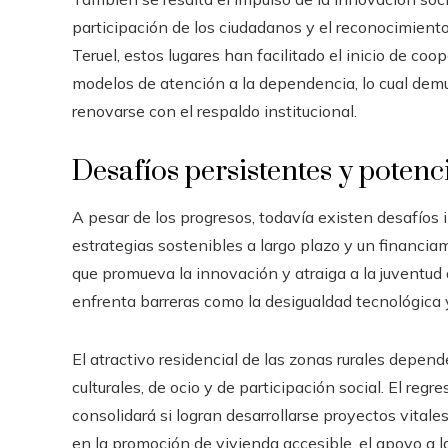
participación de los ciudadanos y el reconocimiento
Teruel, estos lugares han facilitado el inicio de co
modelos de atención a la dependencia, lo cual demu
renovarse con el respaldo institucional.
Desafíos persistentes y potenc
A pesar de los progresos, todavía existen desafíos i
estrategias sostenibles a largo plazo y un financi
que promueva la innovación y atraiga a la juventud a
enfrenta barreras como la desigualdad tecnológica y
El atractivo residencial de las zonas rurales depend
culturales, de ocio y de participación social. El reg
consolidará si logran desarrollarse proyectos vitale
en la promoción de vivienda accesible, el apoyo a la