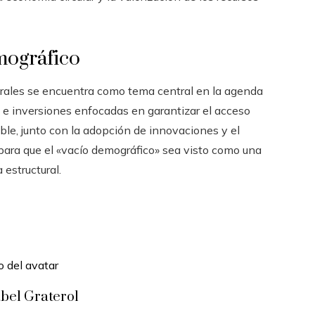
emográfico
rurales se encuentra como tema central en la agenda
as e inversiones enfocadas en garantizar el acceso
ible, junto con la adopción de innovaciones y el
para que el «vacío demográfico» sea visto como una
 estructural.
bel Graterol