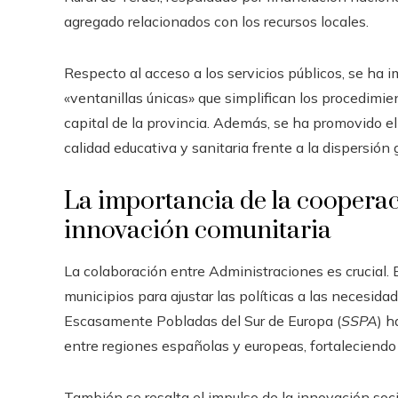
agregado relacionados con los recursos locales.
Respecto al acceso a los servicios públicos, se ha 
«ventanillas únicas» que simplifican los procedimien
capital de la provincia. Además, se ha promovido el
calidad educativa y sanitaria frente a la dispersión 
La importancia de la cooperac
innovación comunitaria
La colaboración entre Administraciones es crucial
municipios para ajustar las políticas a las necesi
Escasamente Pobladas del Sur de Europa (
SSPA
) h
entre regiones españolas y europeas, fortaleciendo 
También se resalta el impulso de la innovación soci