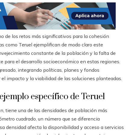
o de los retos más significativos para la cohesión
cias como Teruel ejemplifican de modo claro este
nvejecimiento constante de la población y la falta de
e para el desarrollo socioeconómico en estas regiones.
resado, integrando políticas, planes y fondos
 el impacto y la viabilidad de las soluciones planteadas.
 ejemplo específico de Teruel
n, tiene una de las densidades de población más
lómetro cuadrado, un número que se diferencia
a densidad afecta la disponibilidad y acceso a servicios