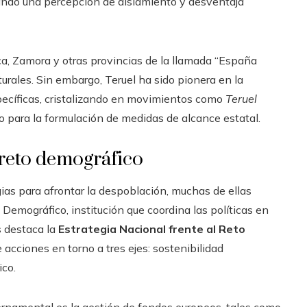
eando una percepción de aislamiento y desventaja
ca, Zamora y otras provincias de la llamada “España
urales. Sin embargo, Teruel ha sido pionera en la
specíficas, cristalizando en movimientos como
Teruel
do para la formulación de medidas de alcance estatal.
 reto demográfico
ias para afrontar la despoblación, muchas de ellas
 Demográfico, institución que coordina las políticas en
s destaca la
Estrategia Nacional frente al Reto
cciones en torno a tres ejes: sostenibilidad
ico.