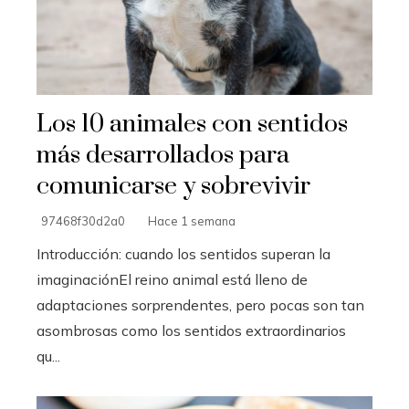
Los 10 animales con sentidos
más desarrollados para
comunicarse y sobrevivir
97468f30d2a0
Hace 1 semana
Introducción: cuando los sentidos superan la
imaginaciónEl reino animal está lleno de
adaptaciones sorprendentes, pero pocas son tan
asombrosas como los sentidos extraordinarios
qu...