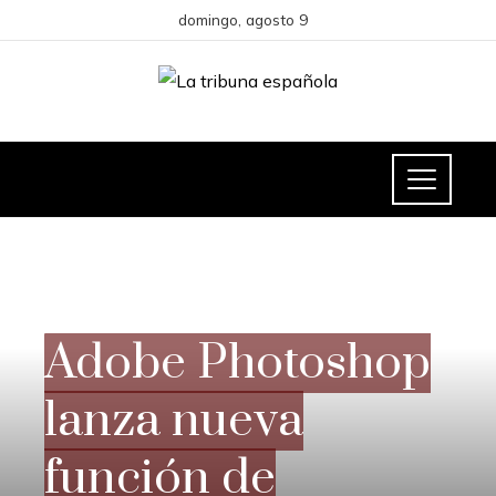
domingo, agosto 9
CIENCIA Y TECNOLOGÍA
Adobe Photoshop
lanza nueva
función de