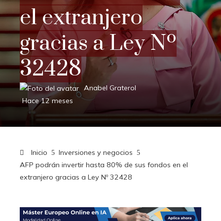
el extranjero
gracias a Ley Nº
32428
Anabel Graterol
Hace 12 meses
Inicio
Inversiones y negocios
AFP podrán invertir hasta 80% de sus fondos en el
extranjero gracias a Ley Nº 32428