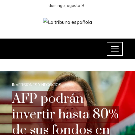
domingo, agosto 9
INVERSIONES Y NEGOCIOS
AFP podrán
invertir hasta 80%
de sus fondos en