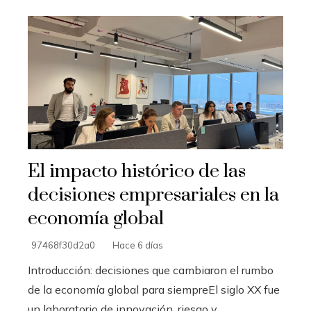
El impacto histórico de las
decisiones empresariales en la
economía global
97468f30d2a0
Hace 6 días
Introducción: decisiones que cambiaron el rumbo
de la economía global para siempreEl siglo XX fue
un laboratorio de innovación, riesgo y