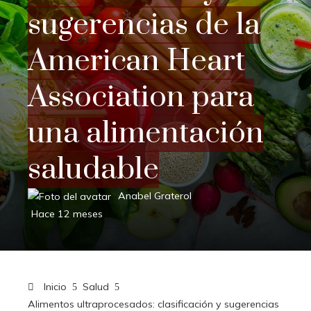
sugerencias de la
American Heart
Association para
una alimentación
saludable
Anabel Graterol
Hace 12 meses
Inicio
Salud
Alimentos ultraprocesados: clasificación y sugerencias