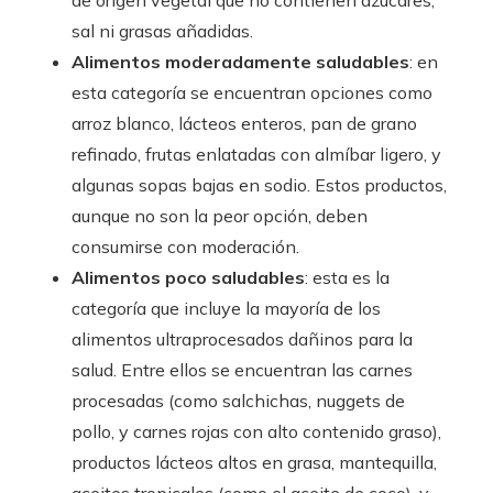
sal ni grasas añadidas.
Alimentos moderadamente saludables
: en
esta categoría se encuentran opciones como
arroz blanco, lácteos enteros, pan de grano
refinado, frutas enlatadas con almíbar ligero, y
algunas sopas bajas en sodio. Estos productos,
aunque no son la peor opción, deben
consumirse con moderación.
Alimentos poco saludables
: esta es la
categoría que incluye la mayoría de los
alimentos ultraprocesados dañinos para la
salud. Entre ellos se encuentran las carnes
procesadas (como salchichas, nuggets de
pollo, y carnes rojas con alto contenido graso),
productos lácteos altos en grasa, mantequilla,
aceites tropicales (como el aceite de coco), y