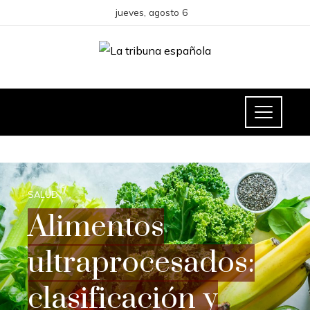
jueves, agosto 6
SALUD
Alimentos
ultraprocesados:
clasificación y