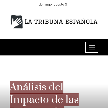
domingo, agosto 9
ESPAÑA
Análisis del
Impacto de las