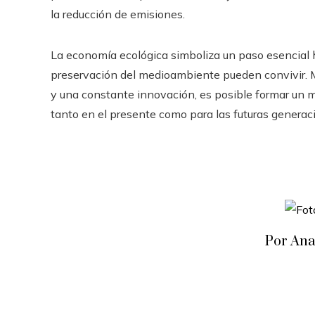
la reducción de emisiones.
La economía ecológica simboliza un paso esencial 
preservación del medioambiente pueden convivir. Me
y una constante innovación, es posible formar un m
tanto en el presente como para las futuras generac
Por Ana