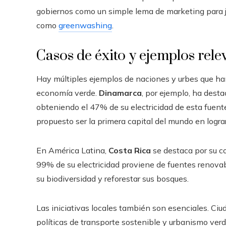
gobiernos como un simple lema de marketing para jus
como
greenwashing
.
Casos de éxito y ejemplos rele
Hay múltiples ejemplos de naciones y urbes que han 
economía verde.
Dinamarca
, por ejemplo, ha desta
obteniendo el 47% de su electricidad de esta fuent
propuesto ser la primera capital del mundo en logra
En América Latina,
Costa Rica
se destaca por su c
99% de su electricidad proviene de fuentes renovab
su biodiversidad y reforestar sus bosques.
Las iniciativas locales también son esenciales. C
políticas de transporte sostenible y urbanismo verde