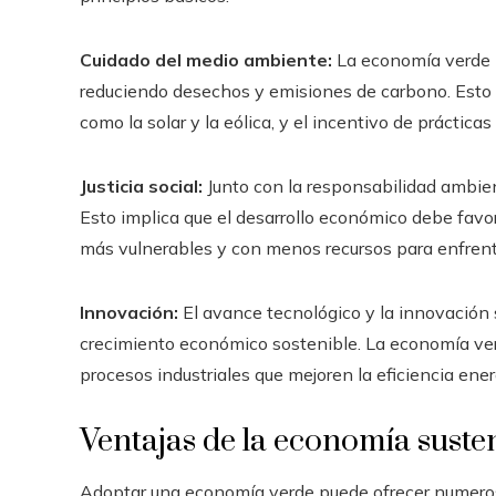
Cuidado del medio ambiente:
La economía verde im
reduciendo desechos y emisiones de carbono. Esto
como la solar y la eólica, y el incentivo de práctica
Justicia social:
Junto con la responsabilidad ambient
Esto implica que el desarrollo económico debe favor
más vulnerables y con menos recursos para enfrent
Innovación:
El avance tecnológico y la innovación 
crecimiento económico sostenible. La economía verd
procesos industriales que mejoren la eficiencia ener
Ventajas de la economía suste
Adoptar una economía verde puede ofrecer numerosos