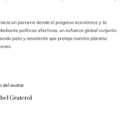
hacia un porvenir donde el progreso económico y la
diante políticas efectivas, un esfuerzo global conjunto
undo justo y resistente que proteja nuestro planeta
iones.
bel Graterol