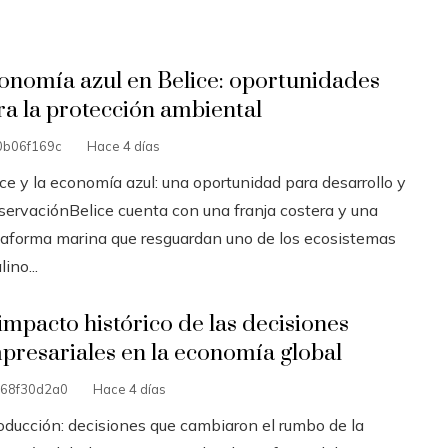
onomía azul en Belice: oportunidades
ra la protección ambiental
b06f169c
Hace 4 días
ce y la economía azul: una oportunidad para desarrollo y
servaciónBelice cuenta con una franja costera y una
taforma marina que resguardan uno de los ecosistemas
lino...
 impacto histórico de las decisiones
presariales en la economía global
68f30d2a0
Hace 4 días
roducción: decisiones que cambiaron el rumbo de la