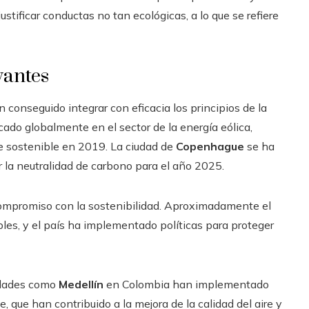
tificar conductas no tan ecológicas, a lo que se refiere
vantes
conseguido integrar con eficacia los principios de la
cado globalmente en el sector de la energía eólica,
e sostenible en 2019. La ciudad de
Copenhague
se ha
r la neutralidad de carbono para el año 2025.
ompromiso con la sostenibilidad. Aproximadamente el
les, y el país ha implementado políticas para proteger
iudades como
Medellín
en Colombia han implementado
, que han contribuido a la mejora de la calidad del aire y