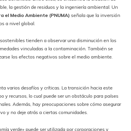
e, la gestión de residuos y la ingeniería ambiental. Un
ra el Medio Ambiente (PNUMA)
señala que la inversión
s a nivel global.
stenibles tienden a observar una disminución en los
fermedades vinculadas a la contaminación. También se
izarse los efectos negativos sobre el medio ambiente.
a varios desafíos y críticas. La transición hacia este
po y recursos, lo cual puede ser un obstáculo para países
onales. Además, hay preocupaciones sobre cómo asegurar
vo y no deje atrás a ciertas comunidades.
omía verde» puede ser utilizada por corporaciones y