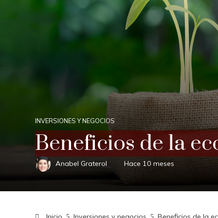
INVERSIONES Y NEGOCIOS
Beneficios de la e
Anabel Graterol
Hace 10 meses
Inicio
Inversiones y negocios
Beneficios de la e