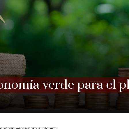
conomía verde para el p
conomía verde para el planeta