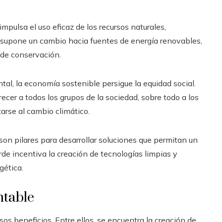
pulsa el uso eficaz de los recursos naturales,
 supone un cambio hacia fuentes de energía renovables,
s de conservación.
al, la economía sostenible persigue la equidad social.
ecer a todos los grupos de la sociedad, sobre todo a los
arse al cambio climático.
son pilares para desarrollar soluciones que permitan un
e incentiva la creación de tecnologías limpias y
gética.
ntable
 beneficios. Entre ellos, se encuentra la creación de