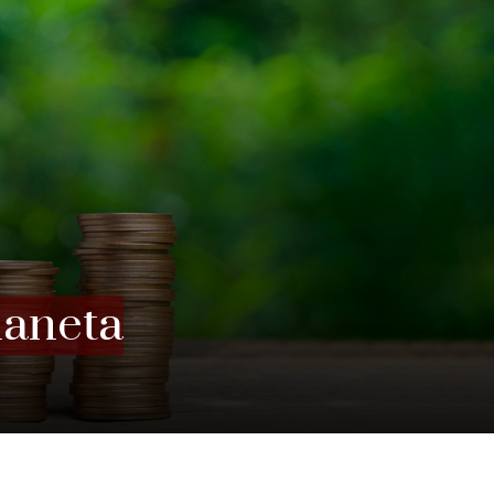
laneta