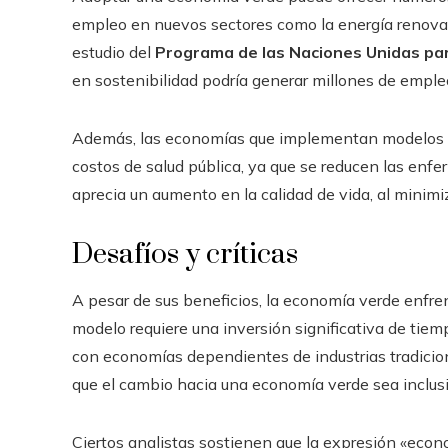
empleo en nuevos sectores como la energía renovabl
estudio del
Programa de las Naciones Unidas pa
en sostenibilidad podría generar millones de empleo
Además, las economías que implementan modelos so
costos de salud pública, ya que se reducen las en
aprecia un aumento en la calidad de vida, al minim
Desafíos y críticas
A pesar de sus beneficios, la economía verde enfrent
modelo requiere una inversión significativa de tiem
con economías dependientes de industrias tradici
que el cambio hacia una economía verde sea inclusi
Ciertos analistas sostienen que la expresión «econ