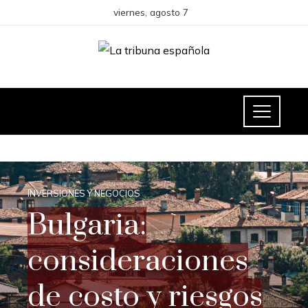
viernes, agosto 7
INVERSIONES Y NEGOCIOS
Bulgaria:
consideraciones
de costo y riesgos