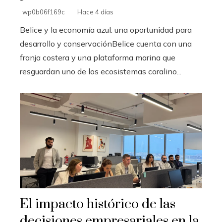
wp0b06f169c
Hace 4 días
Belice y la economía azul: una oportunidad para
desarrollo y conservaciónBelice cuenta con una
franja costera y una plataforma marina que
resguardan uno de los ecosistemas coralino...
El impacto histórico de las
decisiones empresariales en la