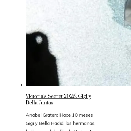
Victoria’s Secret 2025: Gigi y
Bella Juntas
Anabel Graterol
Hace 10 meses
Gigi y Bella Hadid, las hermanas,