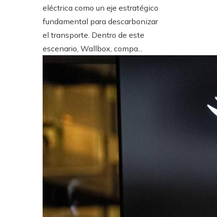
eléctrica como un eje estratégico
fundamental para descarbonizar
el transporte. Dentro de este
escenario, Wallbox, compa...