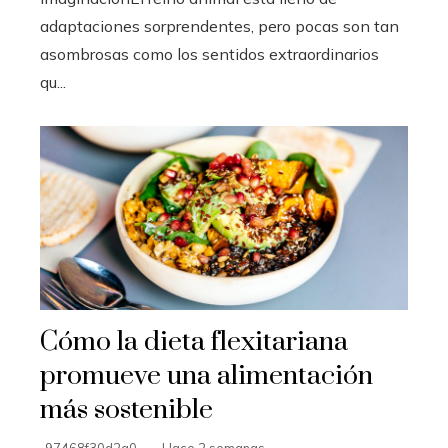
adaptaciones sorprendentes, pero pocas son tan
asombrosas como los sentidos extraordinarios
qu...
Cómo la dieta flexitariana
promueve una alimentación
más sostenible
97468f30d2a0
Hace 2 semanas