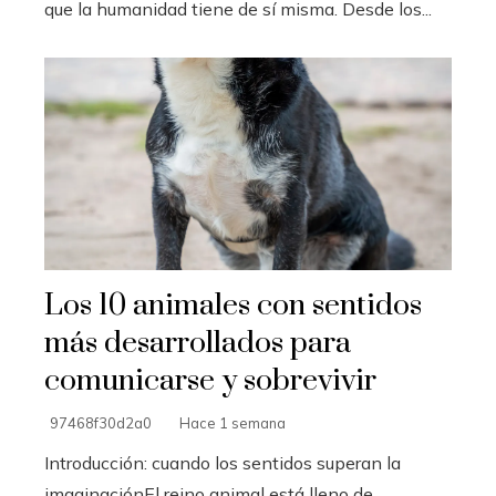
que la humanidad tiene de sí misma. Desde los...
Los 10 animales con sentidos
más desarrollados para
comunicarse y sobrevivir
97468f30d2a0
Hace 1 semana
Introducción: cuando los sentidos superan la
imaginaciónEl reino animal está lleno de