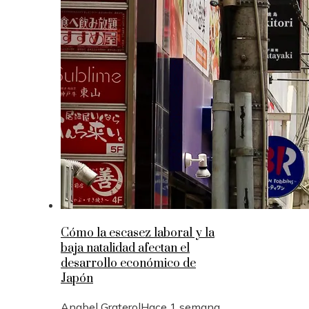
Cómo la escasez laboral y la
baja natalidad afectan el
desarrollo económico de
Japón
Anabel Graterol
Hace 1 semana