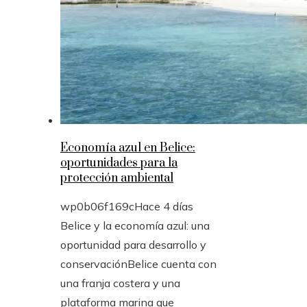
Economía azul en Belice:
oportunidades para la
protección ambiental
wp0b06f169c
Hace 4 días
Belice y la economía azul: una
oportunidad para desarrollo y
conservaciónBelice cuenta con
una franja costera y una
plataforma marina que