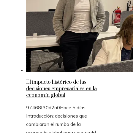
El impacto histórico de las
decisiones empresariales en la
economía global
97468f30d2a0
Hace 5 días
Introducción: decisiones que
cambiaron el rumbo de la
economía global para siempreEl