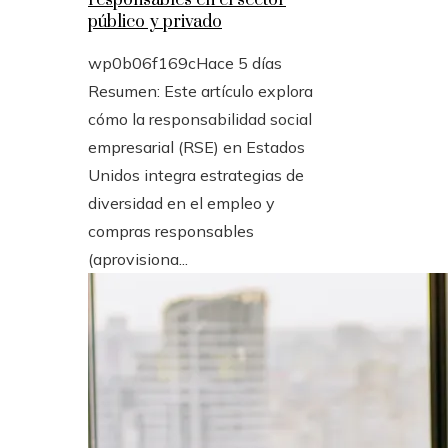
responsables en el sector
público y privado
wp0b06f169c
Hace 5 días
Resumen: Este artículo explora
cómo la responsabilidad social
empresarial (RSE) en Estados
Unidos integra estrategias de
diversidad en el empleo y
compras responsables
(aprovisiona...