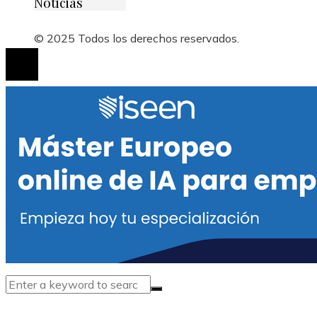
Noticias
© 2025 Todos los derechos reservados.