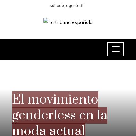
sábado, agosto 8
CULTURA Y OCIO
El movimiento
genderless en la
moda actual