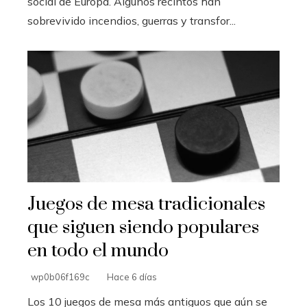
social de Europa. Algunos recintos han
sobrevivido incendios, guerras y transfor...
Juegos de mesa tradicionales
que siguen siendo populares
en todo el mundo
wp0b06f169c
Hace 6 días
Los 10 juegos de mesa más antiguos que aún se