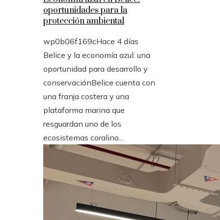
oportunidades para la
protección ambiental
wp0b06f169c
Hace 4 días
Belice y la economía azul: una
oportunidad para desarrollo y
conservaciónBelice cuenta con
una franja costera y una
plataforma marina que
resguardan uno de los
ecosistemas coralino...