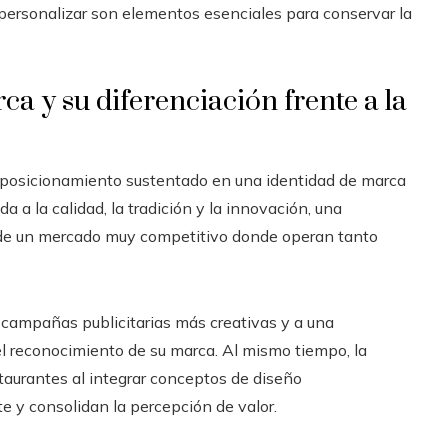
 personalizar son elementos esenciales para conservar la
ca y su diferenciación frente a la
 un posicionamiento sustentado en una identidad de marca
 a la calidad, la tradición y la innovación, una
o de un mercado muy competitivo donde operan tanto
 campañas publicitarias más creativas y a una
el reconocimiento de su marca. Al mismo tiempo, la
aurantes al integrar conceptos de diseño
e y consolidan la percepción de valor.