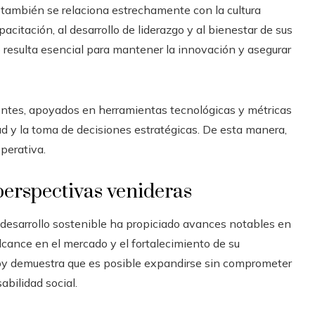
 también se relaciona estrechamente con la cultura
acitación, al desarrollo de liderazgo y al bienestar de sus
 resulta esencial para mantener la innovación y asegurar
entes, apoyados en herramientas tecnológicas y métricas
d y la toma de decisiones estratégicas. De esta manera,
perativa.
erspectivas venideras
 desarrollo sostenible ha propiciado avances notables en
alcance en el mercado y el fortalecimiento de su
isby demuestra que es posible expandirse sin comprometer
abilidad social.