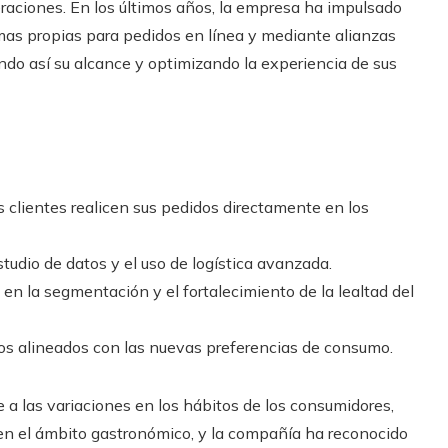
raciones. En los últimos años, la empresa ha impulsado
rmas propias para pedidos en línea y mediante alianzas
ndo así su alcance y optimizando la experiencia de sus
s clientes realicen sus pedidos directamente en los
tudio de datos y el uso de logística avanzada.
en la segmentación y el fortalecimiento de la lealtad del
tos alineados con las nuevas preferencias de consumo.
e a las variaciones en los hábitos de los consumidores,
 en el ámbito gastronómico, y la compañía ha reconocido