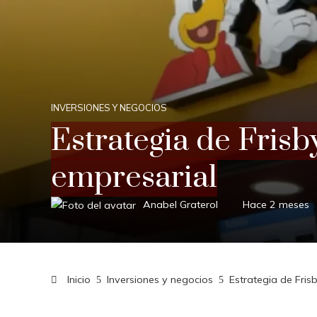
INVERSIONES Y NEGOCIOS
Estrategia de Frisb
empresarial
Anabel Graterol
Hace 2 meses
Inicio
Inversiones y negocios
Estrategia de Fris