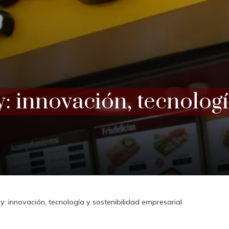
y: innovación, tecnologí
by: innovación, tecnología y sostenibilidad empresarial