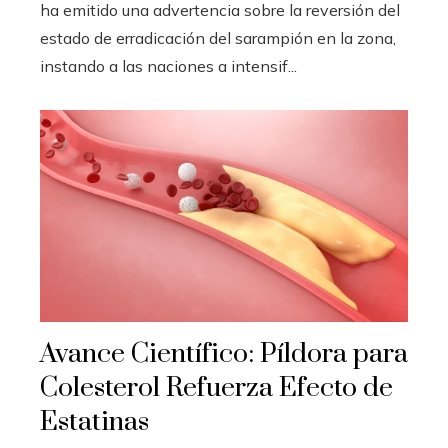
ha emitido una advertencia sobre la reversión del
estado de erradicación del sarampión en la zona,
instando a las naciones a intensif...
Avance Científico: Píldora para
Colesterol Refuerza Efecto de
Estatinas