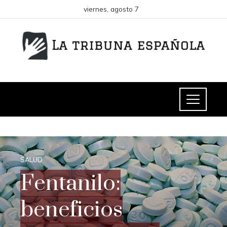
viernes, agosto 7
SALUD
Fentanilo:
beneficios