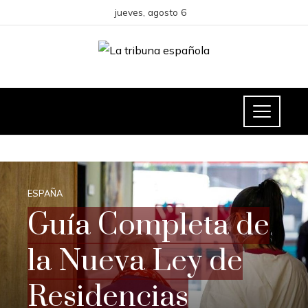
jueves, agosto 6
ESPAÑA
Guía Completa de
la Nueva Ley de
Residencias