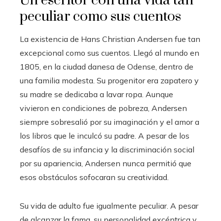
Un escritor con una vida tan
peculiar como sus cuentos
La existencia de Hans Christian Andersen fue tan
excepcional como sus cuentos. Llegó al mundo en
1805, en la ciudad danesa de Odense, dentro de
una familia modesta. Su progenitor era zapatero y
su madre se dedicaba a lavar ropa. Aunque
vivieron en condiciones de pobreza, Andersen
siempre sobresalió por su imaginación y el amor a
los libros que le inculcó su padre. A pesar de los
desafíos de su infancia y la discriminación social
por su apariencia, Andersen nunca permitió que
esos obstáculos sofocaran su creatividad.
Su vida de adulto fue igualmente peculiar. A pesar
de alcanzar la fama, su personalidad excéntrica y