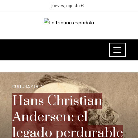
jueves, agosto 6
CULTURA Y OCIO
Hans Christian
Andersen: el
legado perdurable