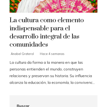
La cultura como elemento
indispensable para el
desarrollo integral de las
comunidades
Anabel Graterol
Hace 4 semanas
La cultura da forma a la manera en que las
personas entienden el mundo, construyen
relaciones y preservan su historia. Su influencia
alcanza la educación, la economía, la convivenc...
Buscar