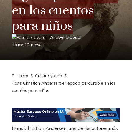
en los cuentos
para niños
Anabel Graterol
Hace 12 meses
Inicio
Cultura y ocio
Hans Christian Andersen: el legado perdurable en los
cuentos para niños
Hans Christian Andersen, uno de los autores más