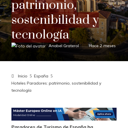
patrimonio,
sostenibilidad y
tecnología
Anabel Graterol
Hace 2 meses
Inicio
España
Hoteles Paradores: patrimonio, sostenibilidad y
tecnología
Paradores de Turismo de España ha