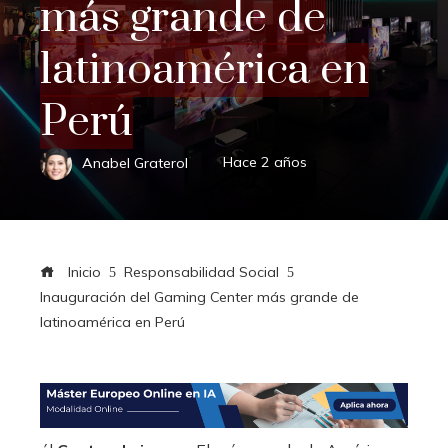
más grande de
latinoamérica en
Perú
Anabel Graterol
Hace 2 años
Inicio
Responsabilidad Social
Inauguración del Gaming Center más grande de
latinoamérica en Perú