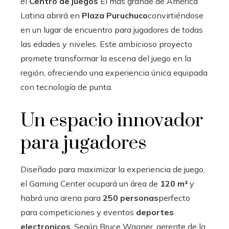
él
Centro de juegos
El más grande de América
Latina abrirá en
Plaza Puruchuco
convirtiéndose
en un lugar de encuentro para jugadores de todas
las edades y niveles. Este ambicioso proyecto
promete transformar la escena del juego en la
región, ofreciendo una experiencia única equipada
con tecnología de punta.
Un espacio innovador
para jugadores
Diseñado para maximizar la experiencia de juego,
el Gaming Center ocupará un área de
120 m²
y
habrá una arena para
250 personas
perfecto
para competiciones y eventos
deportes
electronicos
. Según Bruce Wagner, gerente de la