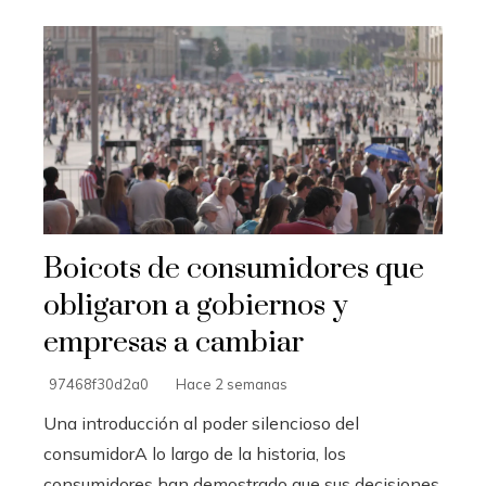
Boicots de consumidores que
obligaron a gobiernos y
empresas a cambiar
97468f30d2a0
Hace 2 semanas
Una introducción al poder silencioso del
consumidorA lo largo de la historia, los
consumidores han demostrado que sus decisiones