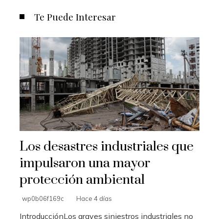
Te Puede Interesar
Los desastres industriales que
impulsaron una mayor
protección ambiental
wp0b06f169c
Hace 4 días
IntroducciónLos graves siniestros industriales no