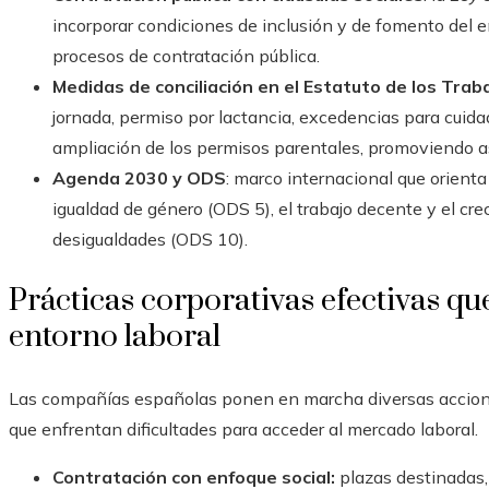
incorporar condiciones de inclusión y de fomento del e
procesos de contratación pública.
Medidas de conciliación en el Estatuto de los Trab
jornada, permiso por lactancia, excedencias para cuida
ampliación de los permisos parentales, promoviendo as
Agenda 2030 y ODS
: marco internacional que orient
igualdad de género (ODS 5), el trabajo decente y el c
desigualdades (ODS 10).
Prácticas corporativas efectivas que
entorno laboral
Las compañías españolas ponen en marcha diversas acciones
que enfrentan dificultades para acceder al mercado laboral.
Contratación con enfoque social:
plazas destinadas, 