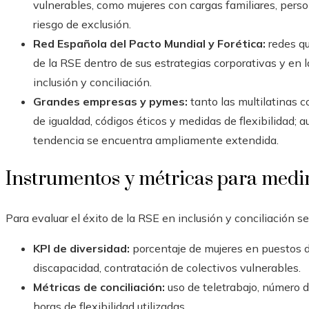
vulnerables, como mujeres con cargas familiares, per
riesgo de exclusión.
Red Española del Pacto Mundial y Forética:
redes qu
de la RSE dentro de sus estrategias corporativas y en 
inclusión y conciliación.
Grandes empresas y pymes:
tanto las multilatinas
de igualdad, códigos éticos y medidas de flexibilidad; a
tendencia se encuentra ampliamente extendida.
Instrumentos y métricas para medi
Para evaluar el éxito de la RSE en inclusión y conciliación se 
KPI de diversidad:
porcentaje de mujeres en puestos d
discapacidad, contratación de colectivos vulnerables.
Métricas de conciliación:
uso de teletrabajo, número d
horas de flexibilidad utilizadas.