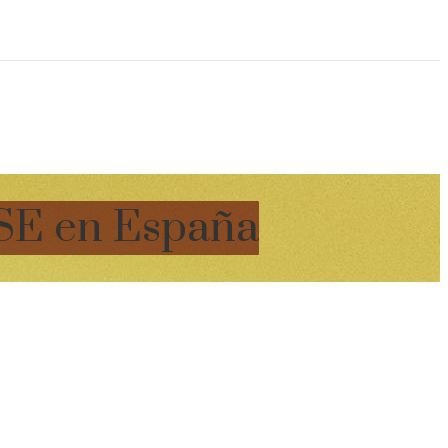
 RSE en España