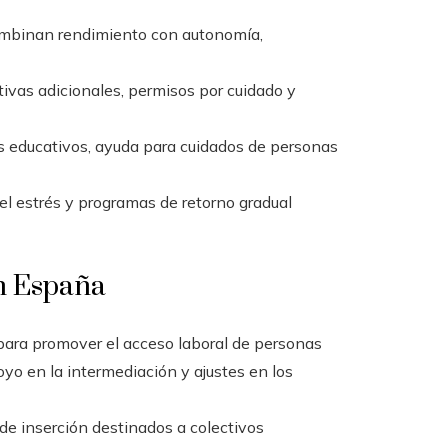
combinan rendimiento con autonomía,
ivas adicionales, permisos por cuidado y
s educativos, ayuda para cuidados de personas
el estrés y programas de retorno gradual
en España
para promover el acceso laboral de personas
o en la intermediación y ajustes en los
 de inserción destinados a colectivos