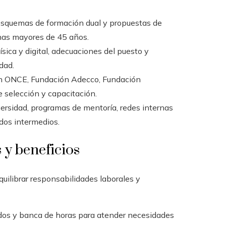
esquemas de formación dual y propuestas de
onas mayores de 45 años.
ísica y digital, adecuaciones del puesto y
dad.
n ONCE, Fundación Adecco, Fundación
 selección y capacitación.
versidad, programas de mentoría, redes internas
dos intermedios.
 y beneficios
uilibrar responsabilidades laborales y
ados y banca de horas para atender necesidades