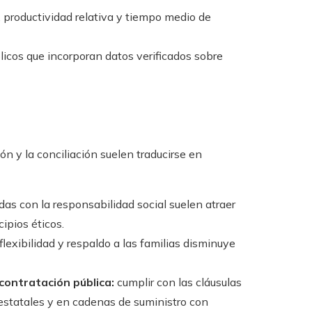
 productividad relativa y tiempo medio de
icos que incorporan datos verificados sobre
ón y la conciliación suelen traducirse en
s con la responsabilidad social suelen atraer
ipios éticos.
flexibilidad y respaldo a las familias disminuye
contratación pública:
cumplir con las cláusulas
s estatales y en cadenas de suministro con