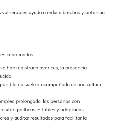
s vulnerables ayuda a reducir brechas y potencia
nes coordinadas:
se han registrado avances, la presencia
ucida.
isponible no suele ir acompañada de una cultura
empleo prolongado, las personas con
esitan políticas estables y adaptadas.
ores y auditar resultados para facilitar la