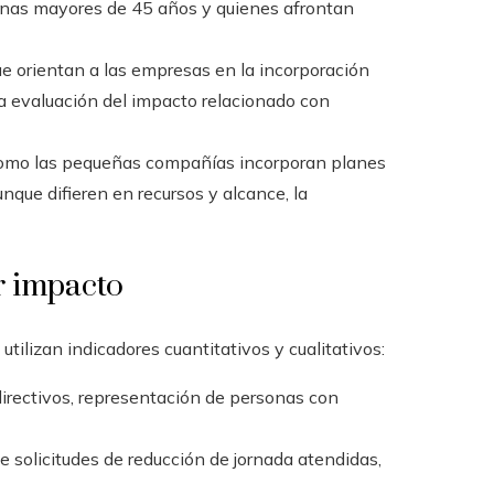
sonas mayores de 45 años y quienes afrontan
e orientan a las empresas en la incorporación
la evaluación del impacto relacionado con
 como las pequeñas compañías incorporan planes
unque difieren en recursos y alcance, la
r impacto
utilizan indicadores cuantitativos y cualitativos:
irectivos, representación de personas con
e solicitudes de reducción de jornada atendidas,