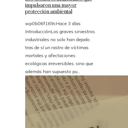
impulsaron una mayor
protección ambiental
wp0b06f169c
Hace 3 días
IntroducciónLos graves siniestros
industriales no solo han dejado
tras de sí un rastro de víctimas
mortales y afectaciones
ecológicas irreversibles, sino que
además han supuesto pu...