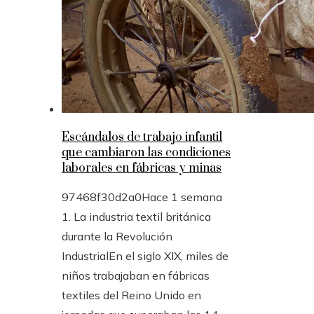
Escándalos de trabajo infantil
que cambiaron las condiciones
laborales en fábricas y minas
97468f30d2a0
Hace 1 semana
1. La industria textil británica
durante la Revolución
IndustrialEn el siglo XIX, miles de
niños trabajaban en fábricas
textiles del Reino Unido en