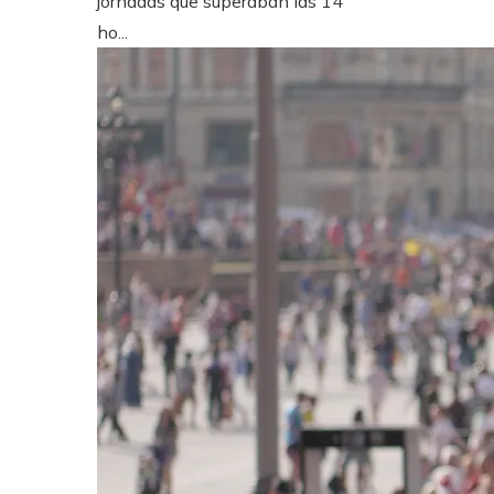
jornadas que superaban las 14
ho...