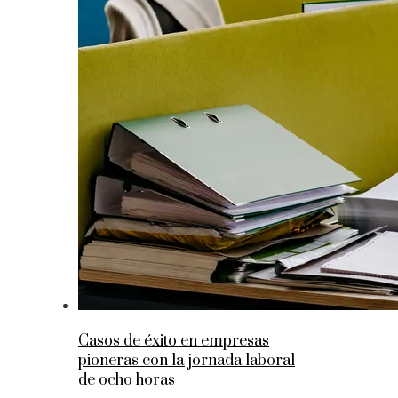
Casos de éxito en empresas
pioneras con la jornada laboral
de ocho horas