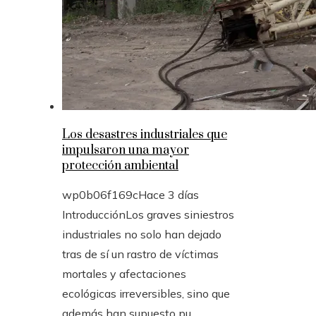
Los desastres industriales que
impulsaron una mayor
protección ambiental
wp0b06f169c
Hace 3 días
IntroducciónLos graves siniestros
industriales no solo han dejado
tras de sí un rastro de víctimas
mortales y afectaciones
ecológicas irreversibles, sino que
además han supuesto pu...