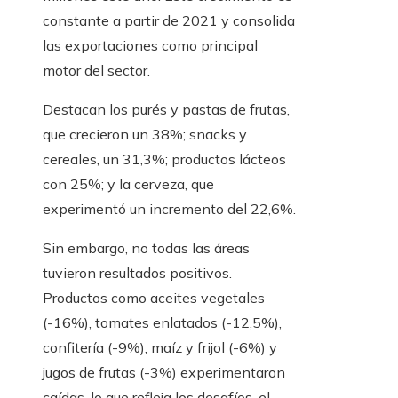
constante a partir de 2021 y consolida
las exportaciones como principal
motor del sector.
Destacan los purés y pastas de frutas,
que crecieron un 38%; snacks y
cereales, un 31,3%; productos lácteos
con 25%; y la cerveza, que
experimentó un incremento del 22,6%.
Sin embargo, no todas las áreas
tuvieron resultados positivos.
Productos como aceites vegetales
(-16%), tomates enlatados (-12,5%),
confitería (-9%), maíz y frijol (-6%) y
jugos de frutas (-3%) experimentaron
caídas, lo que refleja los desafíos. el