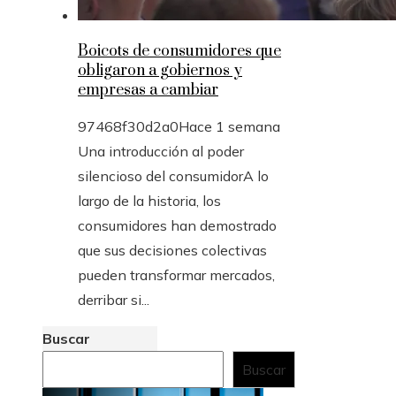
Boicots de consumidores que
obligaron a gobiernos y
empresas a cambiar
97468f30d2a0
Hace 1 semana
Una introducción al poder
silencioso del consumidorA lo
largo de la historia, los
consumidores han demostrado
que sus decisiones colectivas
pueden transformar mercados,
derribar si...
Buscar
Buscar