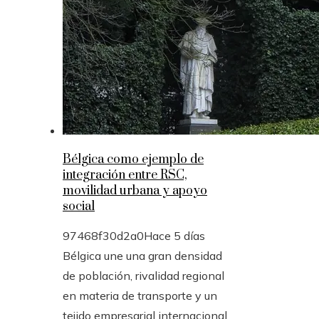
Bélgica como ejemplo de
integración entre RSC,
movilidad urbana y apoyo
social
97468f30d2a0
Hace 5 días
Bélgica une una gran densidad
de población, rivalidad regional
en materia de transporte y un
tejido empresarial internacional