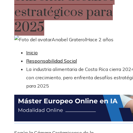
estratégicos para
2025
Anabel Graterol
Hace 2 años
Inicio
Responsabilidad Social
La industria alimentaria de Costa Rica cierra 202
con crecimiento, pero enfrenta desafíos estratég
para 2025
Según la Cámara Costarricense de la