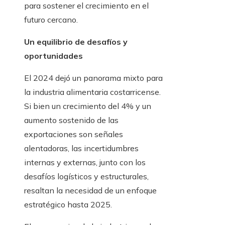
para sostener el crecimiento en el
futuro cercano.
Un equilibrio de desafíos y
oportunidades
El 2024 dejó un panorama mixto para
la industria alimentaria costarricense.
Si bien un crecimiento del 4% y un
aumento sostenido de las
exportaciones son señales
alentadoras, las incertidumbres
internas y externas, junto con los
desafíos logísticos y estructurales,
resaltan la necesidad de un enfoque
estratégico hasta 2025.