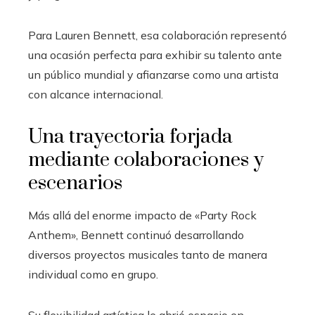
Para Lauren Bennett, esa colaboración representó
una ocasión perfecta para exhibir su talento ante
un público mundial y afianzarse como una artista
con alcance internacional.
Una trayectoria forjada
mediante colaboraciones y
escenarios
Más allá del enorme impacto de «Party Rock
Anthem», Bennett continuó desarrollando
diversos proyectos musicales tanto de manera
individual como en grupo.
Su flexibilidad artística le abrió espacio en