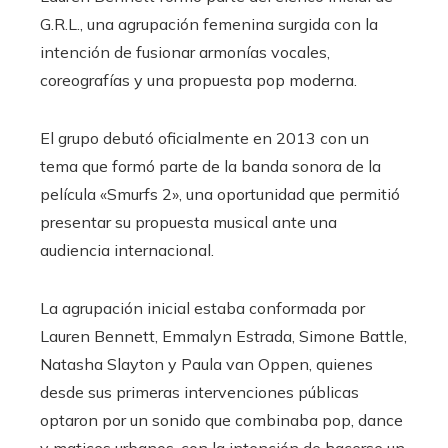
G.R.L., una agrupación femenina surgida con la
intención de fusionar armonías vocales,
coreografías y una propuesta pop moderna.
El grupo debutó oficialmente en 2013 con un
tema que formó parte de la banda sonora de la
película «Smurfs 2», una oportunidad que permitió
presentar su propuesta musical ante una
audiencia internacional.
La agrupación inicial estaba conformada por
Lauren Bennett, Emmalyn Estrada, Simone Battle,
Natasha Slayton y Paula van Oppen, quienes
desde sus primeras intervenciones públicas
optaron por un sonido que combinaba pop, dance
y matices urbanos, con la intención de hacerse un