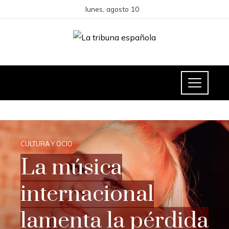
lunes, agosto 10
CULTURA Y OCIO
La música
internacional
lamenta la pérdida