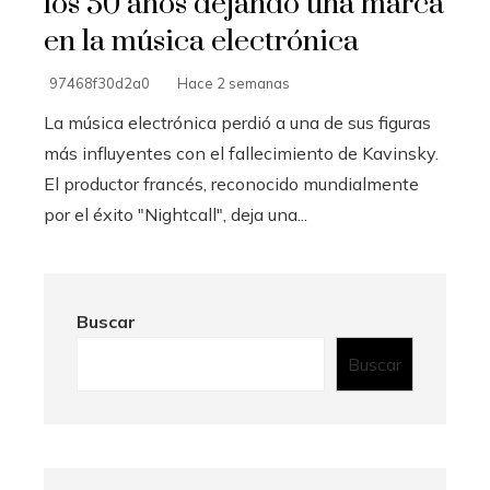
los 50 años dejando una marca
en la música electrónica
97468f30d2a0
Hace 2 semanas
La música electrónica perdió a una de sus figuras
más influyentes con el fallecimiento de Kavinsky.
El productor francés, reconocido mundialmente
por el éxito "Nightcall", deja una...
Buscar
Buscar