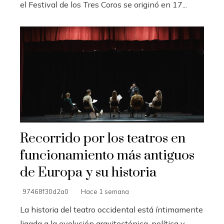
el Festival de los Tres Coros se originó en 17...
Recorrido por los teatros en
funcionamiento más antiguos
de Europa y su historia
97468f30d2a0
Hace 1 semana
La historia del teatro occidental está íntimamente
ligada a la evolución arquitectónica, política y