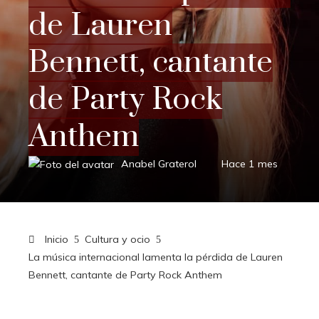
de Lauren
Bennett, cantante
de Party Rock
Anthem
Anabel Graterol
Hace 1 mes
Inicio
Cultura y ocio
La música internacional lamenta la pérdida de Lauren
Bennett, cantante de Party Rock Anthem