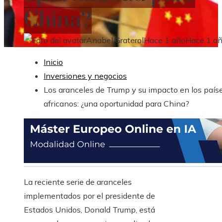
China?
Anabel Graterol
Hace 1 año
Hace 1 a
Inicio
Inversiones y negocios
Los aranceles de Trump y su impacto en los país
africanos: ¿una oportunidad para China?
La reciente serie de aranceles
implementados por el presidente de
Estados Unidos, Donald Trump, está