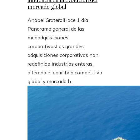
influencia en la evolución del
mercado global
Anabel Graterol
Hace 1 día
Panorama general de las
megadquisiciones
corporativasLas grandes
adquisiciones corporativas han
redefinido industrias enteras,
alterado el equilibrio competitivo
global y marcado h...