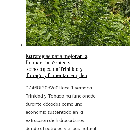
Estrategias para mejorar la
formación técnica y
tecnológica en Trinidad y
Tobago y fomentar empleo
97468f30d2a0
Hace 1 semana
Trinidad y Tobago ha funcionado
durante décadas como una
economía sustentada en la
extracción de hidrocarburos,
donde el petróleo y el gas natural