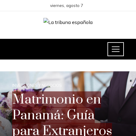
viernes, agosto 7
INVERSIONES Y NEGOCIOS
Matrimonio en
Panamá: Guía
para Extranjeros