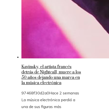
Kavinsky, el artista francés
detrás de Nightcall, muere a los
50 años dejando una marca en
la música electrónica
97468f30d2a0
Hace 2 semanas
La música electrónica perdió a
una de sus figuras más