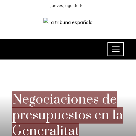
jueves, agosto 6
INVERSIONES Y NEGOCIOS
Negociaciones de
presupuestos en la
Generalitat