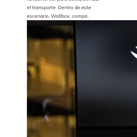
el transporte. Dentro de este
escenario, Wallbox, compa...