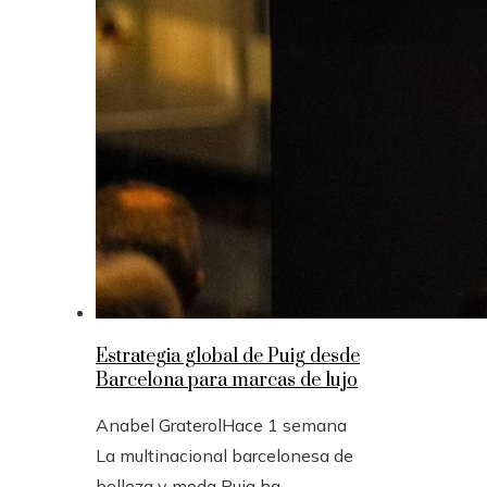
Estrategia global de Puig desde
Barcelona para marcas de lujo
Anabel Graterol
Hace 1 semana
La multinacional barcelonesa de
belleza y moda Puig ha