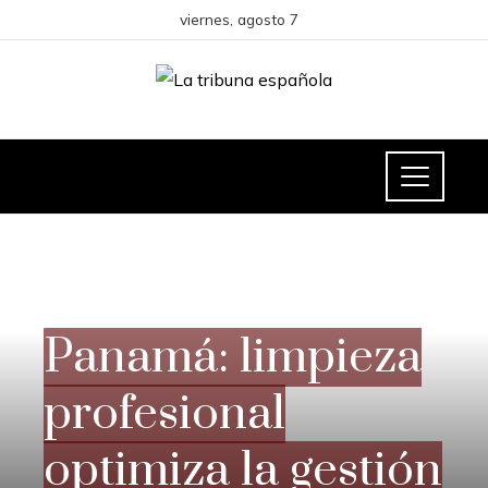
viernes, agosto 7
INVERSIONES Y NEGOCIOS
Panamá: limpieza
profesional
optimiza la gestión