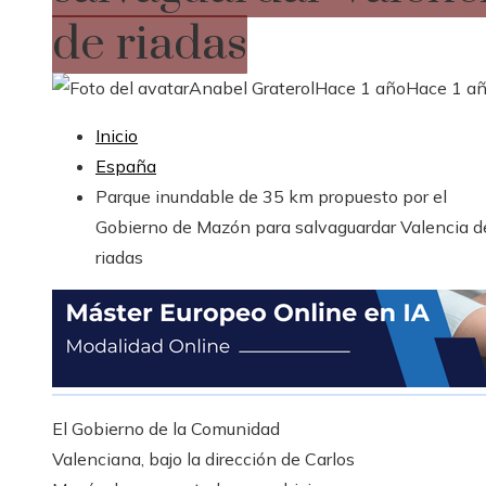
de riadas
Anabel Graterol
Hace 1 año
Hace 1 a
Inicio
España
Parque inundable de 35 km propuesto por el
Gobierno de Mazón para salvaguardar Valencia d
riadas
El Gobierno de la Comunidad
Valenciana, bajo la dirección de Carlos