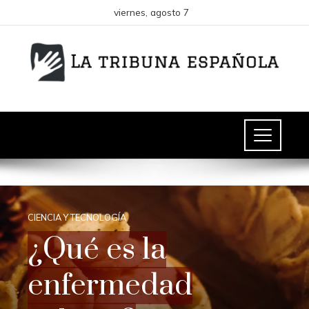
viernes, agosto 7
CIENCIA Y TECNOLOGÍA
¿Qué es la
enfermedad