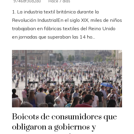
97468f30d2a0
Hace 7 días
1. La industria textil británica durante la
Revolución IndustrialEn el siglo XIX, miles de niños
trabajaban en fábricas textiles del Reino Unido
en jornadas que superaban las 14 ho...
Boicots de consumidores que
obligaron a gobiernos y