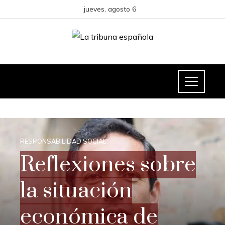
jueves, agosto 6
RESPONSABILIDAD SOCIAL
Reflexiones sobre
la situación
económica de