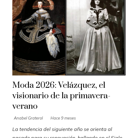
Moda 2026: Velázquez, el
visionario de la primavera-
verano
Anabel Graterol
Hace 9 meses
La tendencia del siguiente año se orienta al
pasado para su renovación, hallando en el Siglo