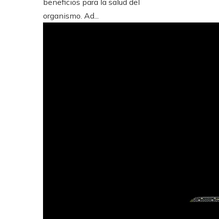
beneficios para la salud del
organismo. Ad...