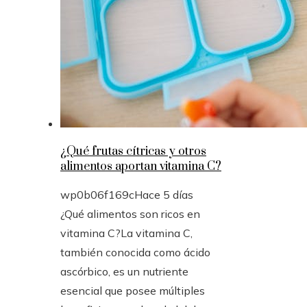
¿Qué frutas cítricas y otros
alimentos aportan vitamina C?
wp0b06f169c
Hace 5 días
¿Qué alimentos son ricos en
vitamina C?La vitamina C,
también conocida como ácido
ascórbico, es un nutriente
esencial que posee múltiples