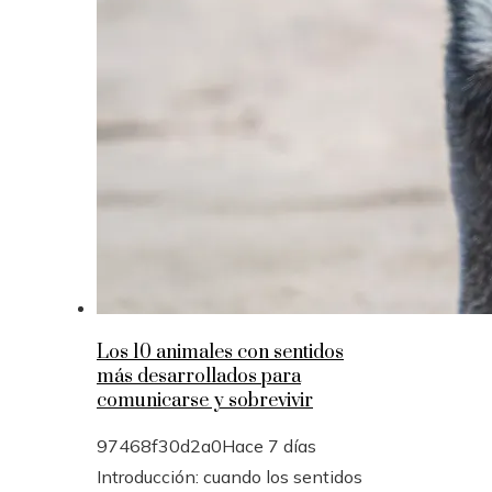
Los 10 animales con sentidos
más desarrollados para
comunicarse y sobrevivir
97468f30d2a0
Hace 7 días
Introducción: cuando los sentidos