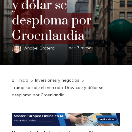
y dólar se
desploma por
Groenlandia
Anabel Graterol
Hace 7 meses
Inicio
Inversiones y negocios
Trump sacude el mercado: Dow cae y dólar se
desploma por Groenlandia