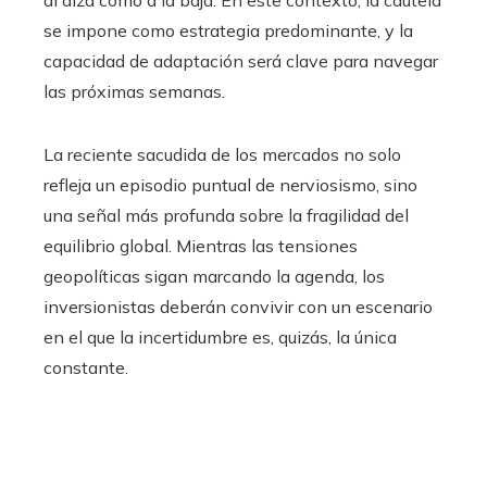
al alza como a la baja. En este contexto, la cautela
se impone como estrategia predominante, y la
capacidad de adaptación será clave para navegar
las próximas semanas.
La reciente sacudida de los mercados no solo
refleja un episodio puntual de nerviosismo, sino
una señal más profunda sobre la fragilidad del
equilibrio global. Mientras las tensiones
geopolíticas sigan marcando la agenda, los
inversionistas deberán convivir con un escenario
en el que la incertidumbre es, quizás, la única
constante.